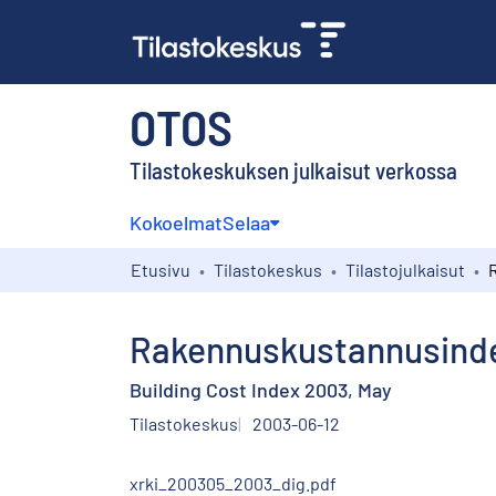
OTOS
Tilastokeskuksen julkaisut verkossa
Kokoelmat
Selaa
Etusivu
Tilastokeskus
Tilastojulkaisut
Rakennuskustannusinde
Building Cost Index 2003, May
Tilastokeskus
2003-06-12
xrki_200305_2003_dig.pdf