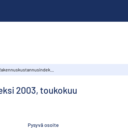
Rakennuskustannusindeksi 2003, toukokuu
ksi 2003, toukokuu
Pysyvä osoite