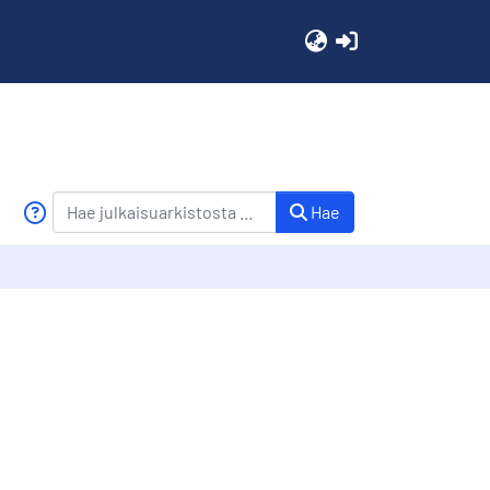
(current)
Hae