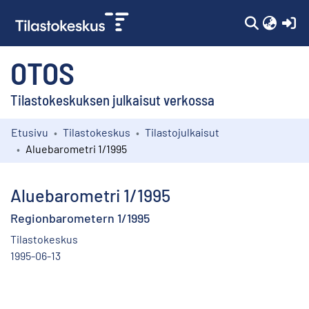
(c
OTOS
Tilastokeskuksen julkaisut verkossa
Etusivu
Tilastokeskus
Tilastojulkaisut
Kokoelmat
Aluebarometri 1/1995
Selaa
Aluebarometri 1/1995
Regionbarometern 1/1995
Tilastokeskus
1995-06-13