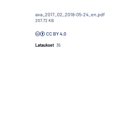
ava_2017_02_2018-05-24_en.pdf
207.72 KB
CC BY 4.0
Lataukset
35