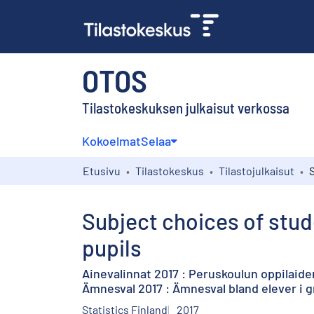
OTOS
Tilastokeskuksen julkaisut verkossa
Kokoelmat
Selaa
Etusivu
Tilastokeskus
Tilastojulkaisut
Subject choices of stud
pupils
Ainevalinnat 2017 : Peruskoulun oppilaide
Ämnesval 2017 : Ämnesval bland elever i 
Statistics Finland
2017