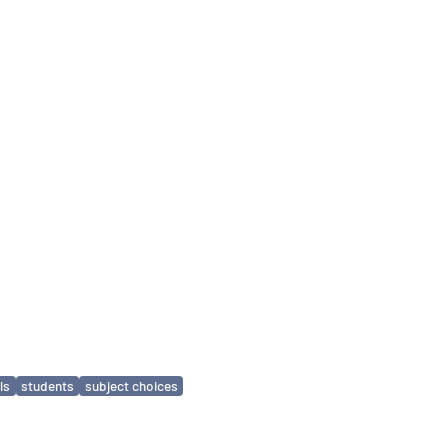
ls
students
subject choices