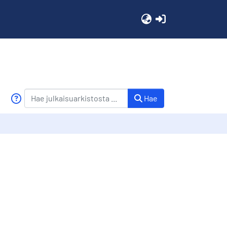
(current)
Hae