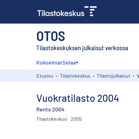
OTOS
Tilastokeskuksen julkaisut verkossa
Kokoelmat
Selaa
Etusivu
Tilastokeskus
Tilastojulkaisut
Vuokratilasto 2004
Rents 2004
Tilastokeskus
2005