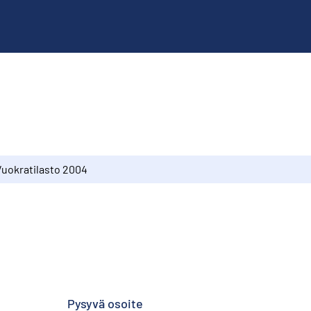
Vuokratilasto 2004
Pysyvä osoite