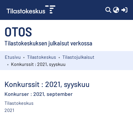
(c
OTOS
Tilastokeskuksen julkaisut verkossa
Etusivu
Tilastokeskus
Tilastojulkaisut
Kokoelmat
Konkurssit : 2021, syyskuu
Selaa
Konkurssit : 2021, syyskuu
Konkurser : 2021, september
Tilastokeskus
2021