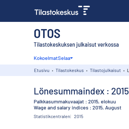
OTOS
Tilastokeskuksen julkaisut verkossa
Kokoelmat
Selaa
Etusivu
Tilastokeskus
Tilastojulkaisut
Lönesummaindex : 2015,
Palkkasummakuvaajat : 2015, elokuu
Wage and salary indices : 2015, August
Statistikcentralen
2015