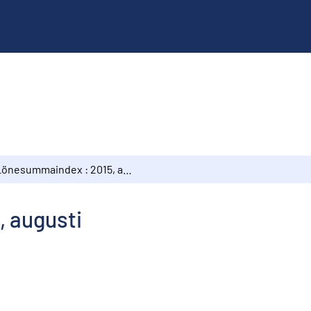
Lönesummaindex : 2015, augusti
 augusti