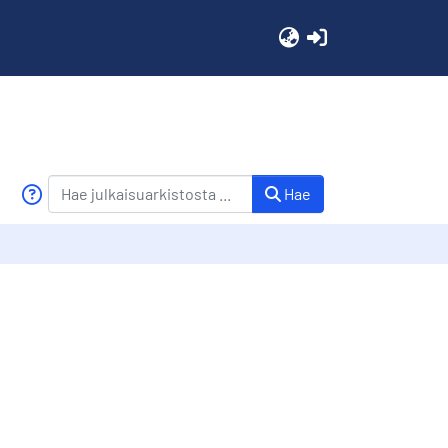
(current)
Hae