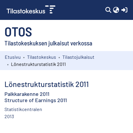
(c
OTOS
Tilastokeskuksen julkaisut verkossa
Etusivu
Tilastokeskus
Tilastojulkaisut
Kokoelmat
Lönestrukturstatistik 2011
Selaa
Lönestrukturstatistik 2011
Palkkarakenne 2011
Structure of Earnings 2011
Statistikcentralen
2013