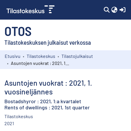
(c
OTOS
Tilastokeskuksen julkaisut verkossa
Etusivu
Tilastokeskus
Tilastojulkaisut
Kokoelmat
Asuntojen vuokrat : 2021, 1. vuosineljännes
Selaa
Asuntojen vuokrat : 2021, 1.
vuosineljännes
Bostadshyror : 2021, 1:a kvartalet
Rents of dwellings : 2021, 1st quarter
Tilastokeskus
2021