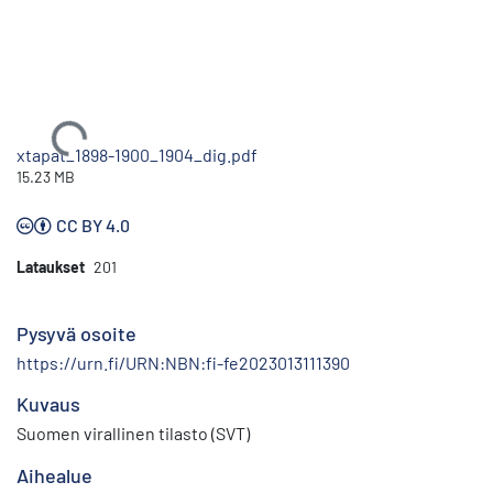
Ladataan...
xtapat_1898-1900_1904_dig.pdf
15.23 MB
CC BY 4.0
Lataukset
201
Pysyvä osoite
https://urn.fi/URN:NBN:fi-fe2023013111390
Kuvaus
Suomen virallinen tilasto (SVT)
Aihealue