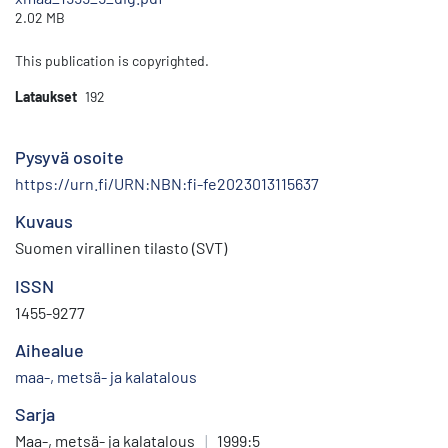
2.02 MB
This publication is copyrighted.
Lataukset
192
Pysyvä osoite
https://urn.fi/URN:NBN:fi-fe2023013115637
Kuvaus
Suomen virallinen tilasto (SVT)
ISSN
1455-9277
Aihealue
maa-, metsä- ja kalatalous
Sarja
Maa-, metsä- ja kalatalous
|
1999:5