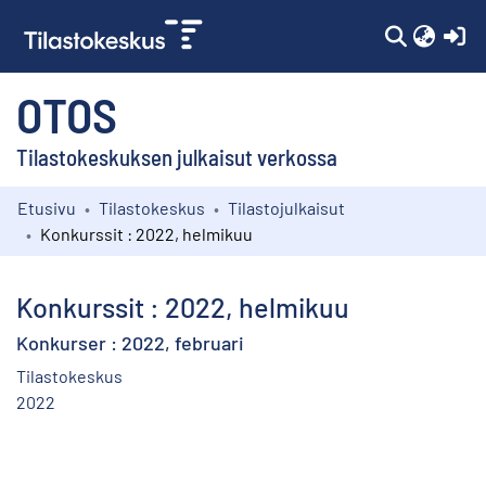
(c
OTOS
Tilastokeskuksen julkaisut verkossa
Etusivu
Tilastokeskus
Tilastojulkaisut
Kokoelmat
Konkurssit : 2022, helmikuu
Selaa
Konkurssit : 2022, helmikuu
Konkurser : 2022, februari
Tilastokeskus
2022