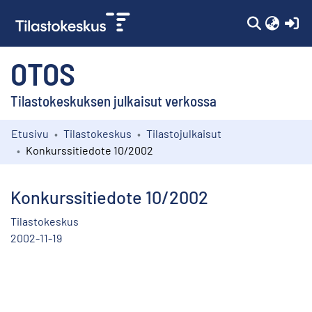
(c
OTOS
Tilastokeskuksen julkaisut verkossa
Etusivu
Tilastokeskus
Tilastojulkaisut
Kokoelmat
Konkurssitiedote 10/2002
Selaa
Konkurssitiedote 10/2002
Tilastokeskus
2002-11-19