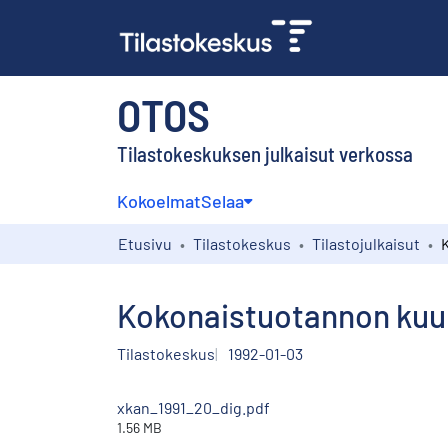
OTOS
Tilastokeskuksen julkaisut verkossa
Kokoelmat
Selaa
Etusivu
Tilastokeskus
Tilastojulkaisut
Kokonaistuotannon kuuk
Tilastokeskus
1992-01-03
xkan_1991_20_dig.pdf
1.56 MB