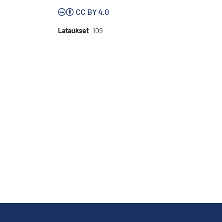
CC BY 4.0
Lataukset
109