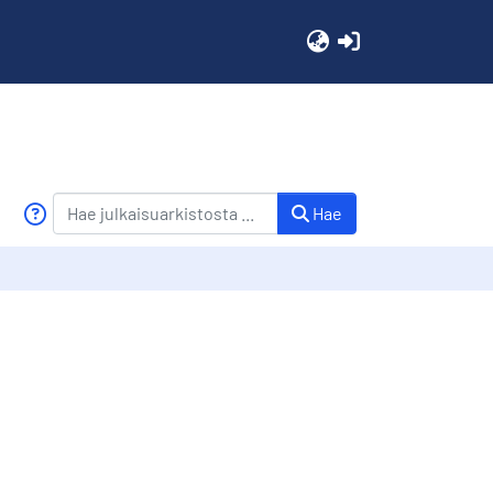
(current)
Hae