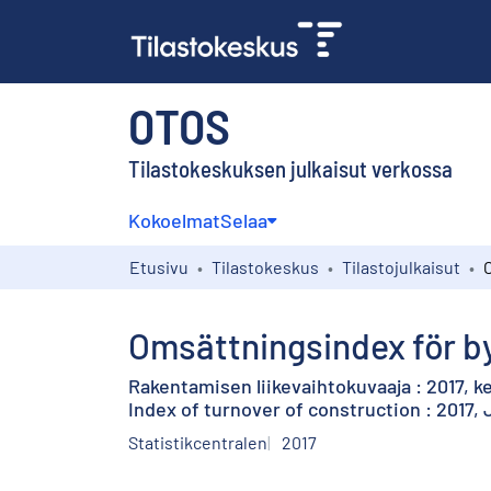
OTOS
Tilastokeskuksen julkaisut verkossa
Kokoelmat
Selaa
Etusivu
Tilastokeskus
Tilastojulkaisut
Omsättningsindex för by
Rakentamisen liikevaihtokuvaaja : 2017, 
Index of turnover of construction : 2017,
Statistikcentralen
2017