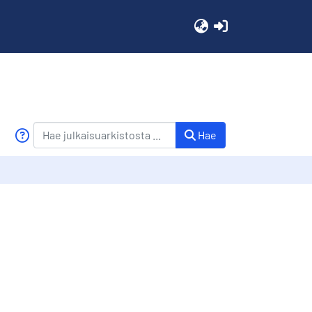
(current)
Hae