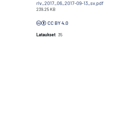
rlv_2017_06_2017-09-13_sv.pdf
239.25 KB
CC BY 4.0
Lataukset
35