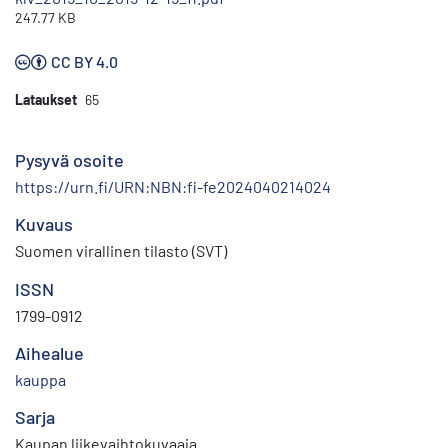
247.77 KB
CC BY 4.0
Lataukset
65
Pysyvä osoite
https://urn.fi/URN:NBN:fi-fe2024040214024
Kuvaus
Suomen virallinen tilasto (SVT)
ISSN
1799-0912
Aihealue
kauppa
Sarja
Kaupan liikevaihtokuvaaja