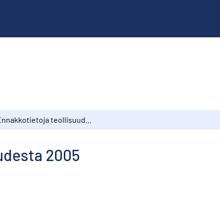
Ennakkotietoja teollisuudesta 2005
uudesta 2005