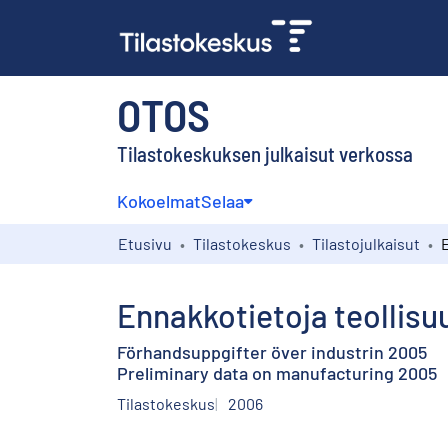
OTOS
Tilastokeskuksen julkaisut verkossa
Kokoelmat
Selaa
Etusivu
Tilastokeskus
Tilastojulkaisut
Ennakkotietoja teollis
Förhandsuppgifter över industrin 2005
Preliminary data on manufacturing 2005
Tilastokeskus
2006