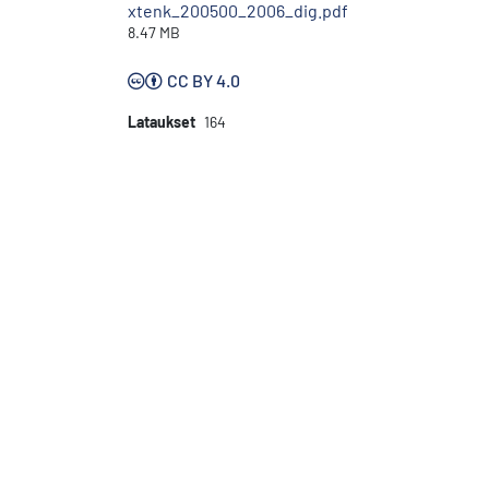
xtenk_200500_2006_dig.pdf
8.47 MB
CC BY 4.0
Lataukset
164