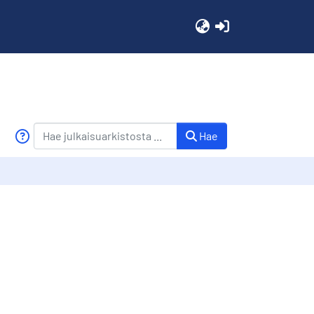
(current)
Hae