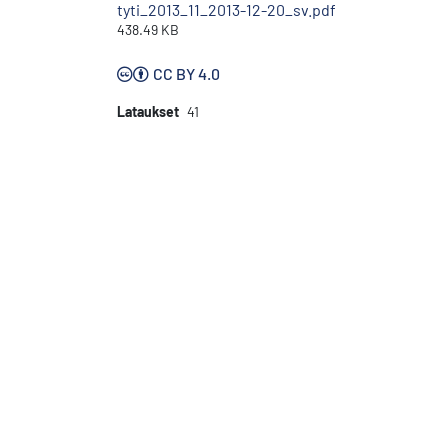
tyti_2013_11_2013-12-20_sv.pdf
438.49 KB
CC BY 4.0
Lataukset
41