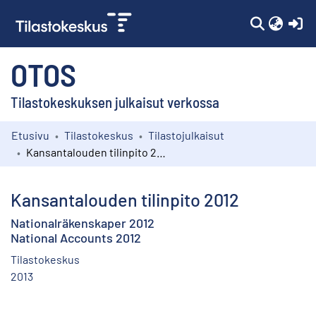
(c
OTOS
Tilastokeskuksen julkaisut verkossa
Etusivu
Tilastokeskus
Tilastojulkaisut
Kokoelmat
Kansantalouden tilinpito 2012
Selaa
Kansantalouden tilinpito 2012
Nationalräkenskaper 2012
National Accounts 2012
Tilastokeskus
2013