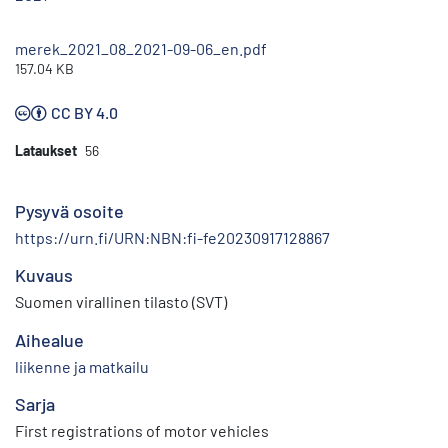
merek_2021_08_2021-09-06_en.pdf
157.04 KB
CC BY 4.0
Lataukset
56
Pysyvä osoite
https://urn.fi/URN:NBN:fi-fe20230917128867
Kuvaus
Suomen virallinen tilasto (SVT)
Aihealue
liikenne ja matkailu
Sarja
First registrations of motor vehicles