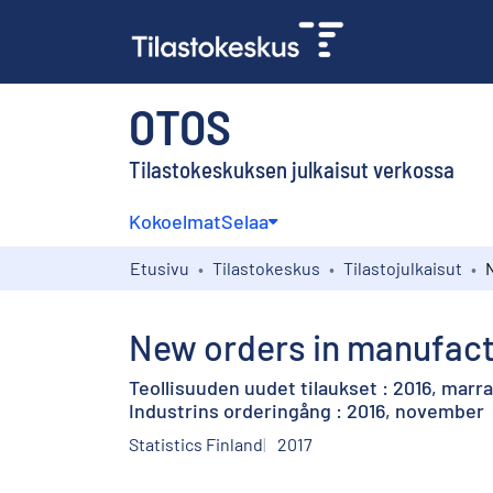
OTOS
Tilastokeskuksen julkaisut verkossa
Kokoelmat
Selaa
Etusivu
Tilastokeskus
Tilastojulkaisut
New orders in manufact
Teollisuuden uudet tilaukset : 2016, marr
Industrins orderingång : 2016, november
Statistics Finland
2017