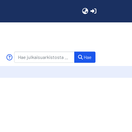
(current)
Hae