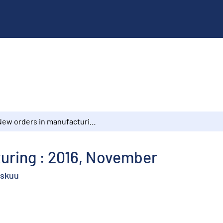
New orders in manufacturing : 2016, November
uring : 2016, November
askuu