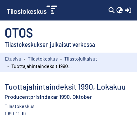
(c
OTOS
Tilastokeskuksen julkaisut verkossa
Etusivu
Tilastokeskus
Tilastojulkaisut
Kokoelmat
Tuottajahintaindeksit 1990, Lokakuu
Selaa
Tuottajahintaindeksit 1990, Lokakuu
Producentprisindexar 1990, Oktober
Tilastokeskus
1990-11-19