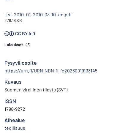
ttvi_2010_01_2010-03-10_en.pdf
276.18 KB
CC BY 4.0
Lataukset
43
Pysyvä osoite
https://urn.fi/URN:NBN:fi-fe20230919133145
Kuvaus
Suomen virallinen tilasto (SVT)
ISSN
1798-9272
Aihealue
teollisuus