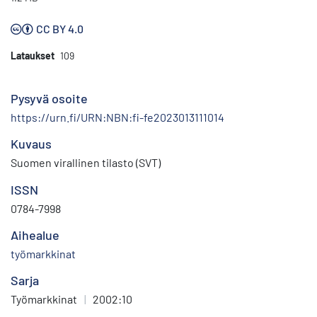
CC BY 4.0
Lataukset
109
Pysyvä osoite
https://urn.fi/URN:NBN:fi-fe2023013111014
Kuvaus
Suomen virallinen tilasto (SVT)
ISSN
0784-7998
Aihealue
työmarkkinat
Sarja
Työmarkkinat
|
2002:10