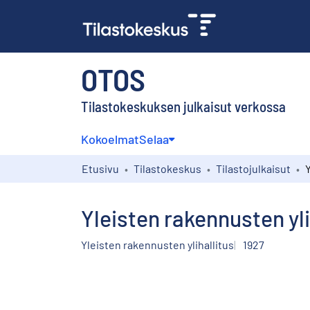
OTOS
Tilastokeskuksen julkaisut verkossa
Kokoelmat
Selaa
Etusivu
Tilastokeskus
Tilastojulkaisut
Yleisten rakennusten yl
Yleisten rakennusten ylihallitus
1927