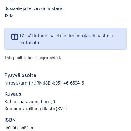
Sosiaali- ja terveysministeriö
1982
Tässä tietueessa ei ole tiedostoja, ainoastaan
metadata.
This publication is copyrighted.
Pysyvä osoite
https://urn.fi/URN:ISBN:951-46-6594-5
Kuvaus
Katso saatavuus:
finna.fi
Suomen virallinen tilasto (SVT)
ISBN
951-46-6594-5