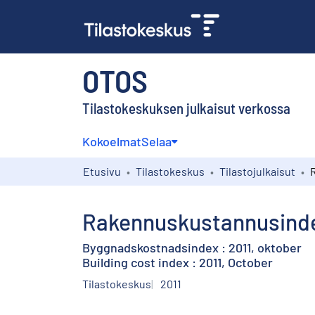
OTOS
Tilastokeskuksen julkaisut verkossa
Kokoelmat
Selaa
Etusivu
Tilastokeskus
Tilastojulkaisut
Rakennuskustannusindek
Byggnadskostnadsindex : 2011, oktober
Building cost index : 2011, October
Tilastokeskus
2011