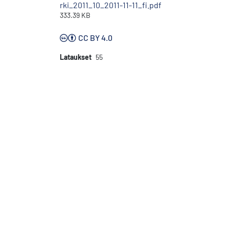
rki_2011_10_2011-11-11_fi.pdf
333.39 KB
CC BY 4.0
Lataukset
55