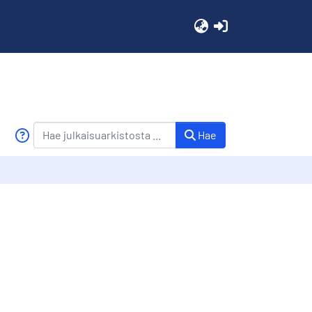
(current)
Hae