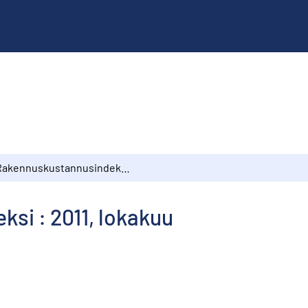
Rakennuskustannusindeksi : 2011, lokakuu
si : 2011, lokakuu