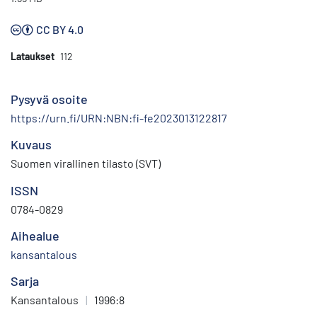
CC BY 4.0
Lataukset
112
Pysyvä osoite
https://urn.fi/URN:NBN:fi-fe2023013122817
Kuvaus
Suomen virallinen tilasto (SVT)
ISSN
0784-0829
Aihealue
kansantalous
Sarja
Kansantalous
|
1996:8