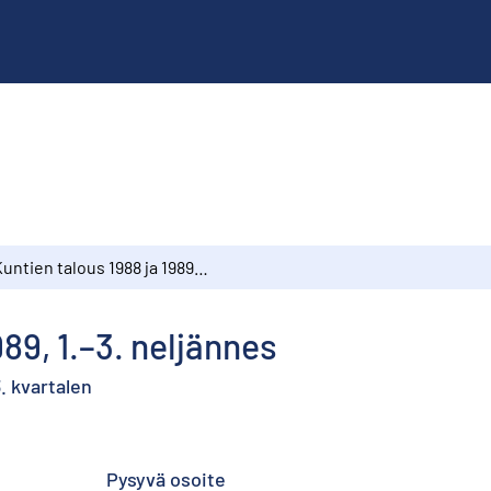
Kuntien talous 1988 ja 1989, 1.–3. neljännes
989, 1.–3. neljännes
. kvartalen
Pysyvä osoite