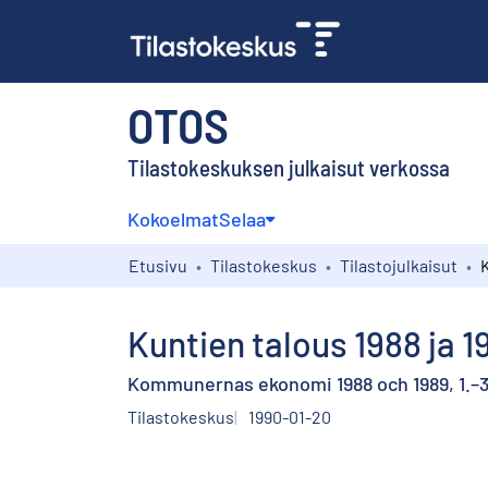
OTOS
Tilastokeskuksen julkaisut verkossa
Kokoelmat
Selaa
Etusivu
Tilastokeskus
Tilastojulkaisut
Kuntien talous 1988 ja 1
Kommunernas ekonomi 1988 och 1989, 1.–3
Tilastokeskus
1990-01-20