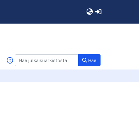
(current)
Hae