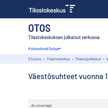
OTOS
Tilastokeskuksen julkaisut verkossa
Kokoelmat
Selaa
Etusivu
Tilastokeskus
Tilastojulkaisut
Väestösuhteet vuonna 
dc.coverage