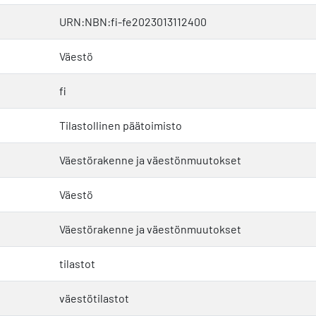
URN:NBN:fi-fe2023013112400
Väestö
fi
Tilastollinen päätoimisto
Väestörakenne ja väestönmuutokset
Väestö
Väestörakenne ja väestönmuutokset
tilastot
väestötilastot