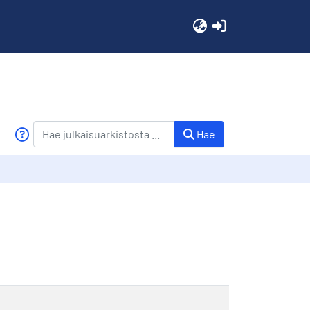
(current)
Hae