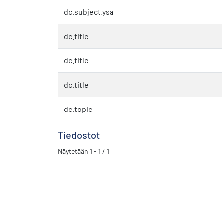
dc.subject.ysa
dc.title
dc.title
dc.title
dc.topic
Tiedostot
Näytetään
1 - 1 / 1