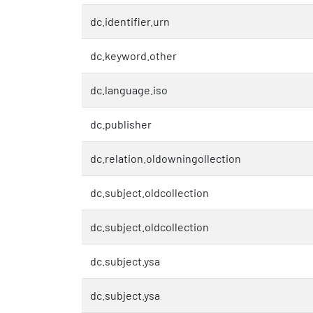
dc.identifier.urn
dc.keyword.other
dc.language.iso
dc.publisher
dc.relation.oldowningollection
dc.subject.oldcollection
dc.subject.oldcollection
dc.subject.ysa
dc.subject.ysa