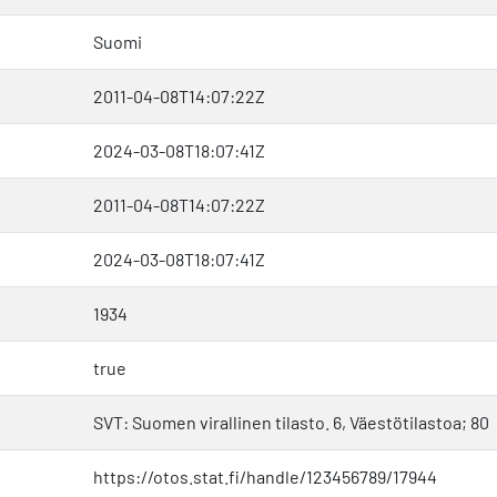
Suomi
2011-04-08T14:07:22Z
2024-03-08T18:07:41Z
2011-04-08T14:07:22Z
2024-03-08T18:07:41Z
1934
true
SVT: Suomen virallinen tilasto. 6, Väestötilastoa; 80
https://otos.stat.fi/handle/123456789/17944