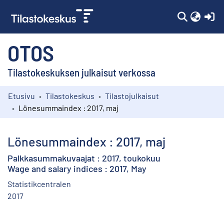
(c
OTOS
Tilastokeskuksen julkaisut verkossa
Etusivu
Tilastokeskus
Tilastojulkaisut
Kokoelmat
Lönesummaindex : 2017, maj
Selaa
Lönesummaindex : 2017, maj
Palkkasummakuvaajat : 2017, toukokuu
Wage and salary indices : 2017, May
Statistikcentralen
2017