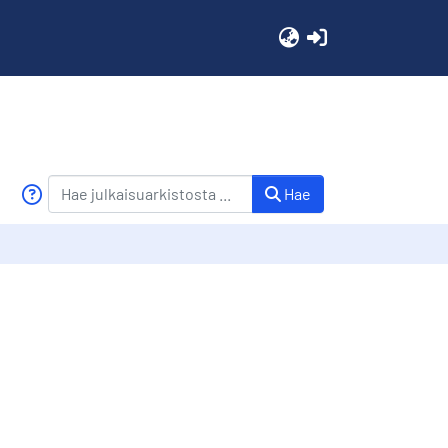
(current)
Hae