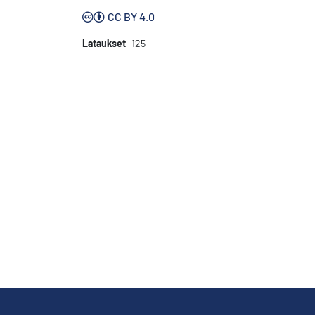
CC BY 4.0
Lataukset
125