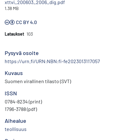
xttvi_200603_2006_dig.pdf
1.38 MB
CC BY 4.0
Lataukset
103
Pysyvä osoite
https://urn.fi/URN:NBN:fi-fe2023013117057
Kuvaus
Suomen virallinen tilasto (SVT)
ISSN
0784-8234 (print)
1796-3788 (pdf)
Aihealue
teollisuus