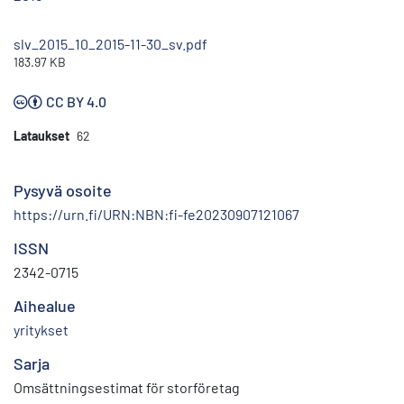
slv_2015_10_2015-11-30_sv.pdf
183.97 KB
CC BY 4.0
Lataukset
62
Pysyvä osoite
https://urn.fi/URN:NBN:fi-fe20230907121067
ISSN
2342-0715
Aihealue
yritykset
Sarja
Omsättningsestimat för storföretag