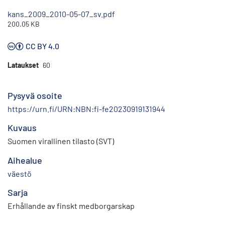
kans_2009_2010-05-07_sv.pdf
200.05 KB
CC BY 4.0
Lataukset
60
Pysyvä osoite
https://urn.fi/URN:NBN:fi-fe20230919131944
Kuvaus
Suomen virallinen tilasto (SVT)
Aihealue
väestö
Sarja
Erhållande av finskt medborgarskap