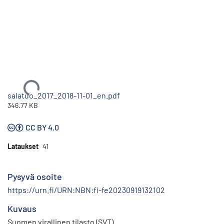
Ladataan...
salatuo_2017_2018-11-01_en.pdf
346.77 KB
CC BY 4.0
Lataukset
41
Pysyvä osoite
https://urn.fi/URN:NBN:fi-fe20230919132102
Kuvaus
Suomen virallinen tilasto (SVT)