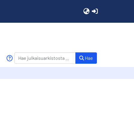
(current)
Hae