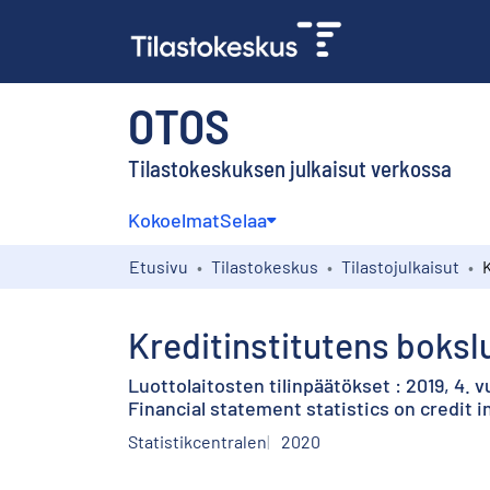
OTOS
Tilastokeskuksen julkaisut verkossa
Kokoelmat
Selaa
Etusivu
Tilastokeskus
Tilastojulkaisut
Kreditinstitutens bokslu
Luottolaitosten tilinpäätökset : 2019, 4. 
Financial statement statistics on credit i
Statistikcentralen
2020