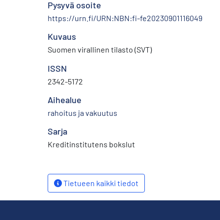
Pysyvä osoite
https://urn.fi/URN:NBN:fi-fe20230901116049
Kuvaus
Suomen virallinen tilasto (SVT)
ISSN
2342-5172
Aihealue
rahoitus ja vakuutus
Sarja
Kreditinstitutens bokslut
Tietueen kaikki tiedot