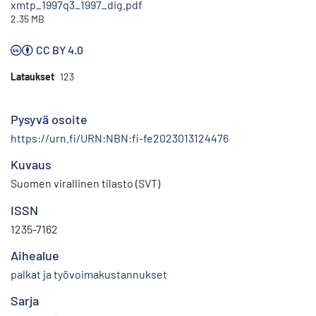
xmtp_1997q3_1997_dig.pdf
2.35 MB
CC BY 4.0
Lataukset
123
Pysyvä osoite
https://urn.fi/URN:NBN:fi-fe2023013124476
Kuvaus
Suomen virallinen tilasto (SVT)
ISSN
1235-7162
Aihealue
palkat ja työvoimakustannukset
Sarja