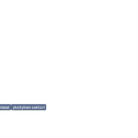
mialat
yksityinen sektori