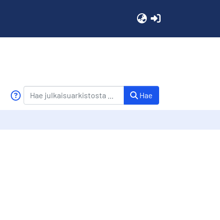
(current)
Hae