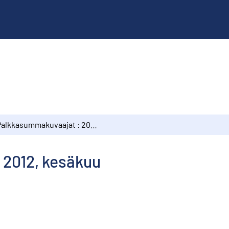
Palkkasummakuvaajat : 2012, kesäkuu
 2012, kesäkuu