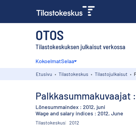
OTOS
Tilastokeskuksen julkaisut verkossa
Kokoelmat
Selaa
Etusivu
Tilastokeskus
Tilastojulkaisut
Palkkasummakuvaajat :
Lönesummaindex : 2012, juni
Wage and salary indices : 2012, June
Tilastokeskus
2012