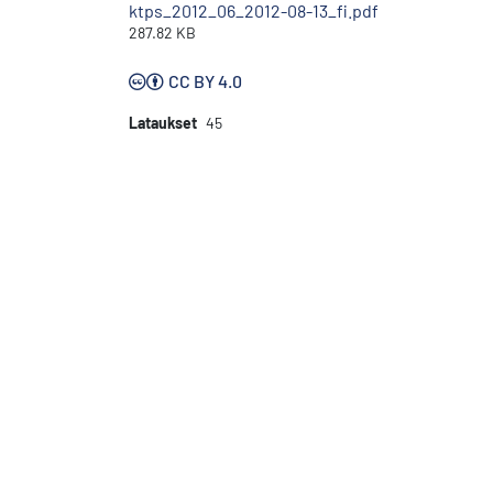
ktps_2012_06_2012-08-13_fi.pdf
287.82 KB
CC BY 4.0
Lataukset
45