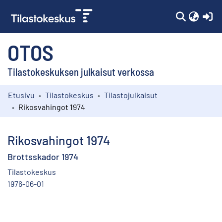
(c
OTOS
Tilastokeskuksen julkaisut verkossa
Etusivu
Tilastokeskus
Tilastojulkaisut
Kokoelmat
Rikosvahingot 1974
Selaa
Rikosvahingot 1974
Brottsskador 1974
Tilastokeskus
1976-06-01