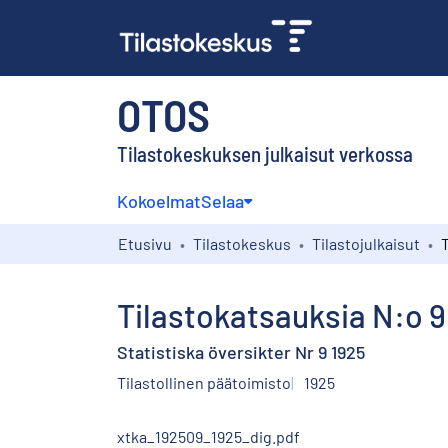
OTOS
Tilastokeskuksen julkaisut verkossa
Kokoelmat
Selaa
Etusivu
Tilastokeskus
Tilastojulkaisut
T
Tilastokatsauksia N:o 9
Statistiska översikter Nr 9 1925
Tilastollinen päätoimisto
1925
xtka_192509_1925_dig.pdf