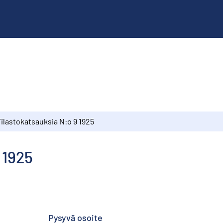
ilastokatsauksia N:o 9 1925
 1925
Pysyvä osoite