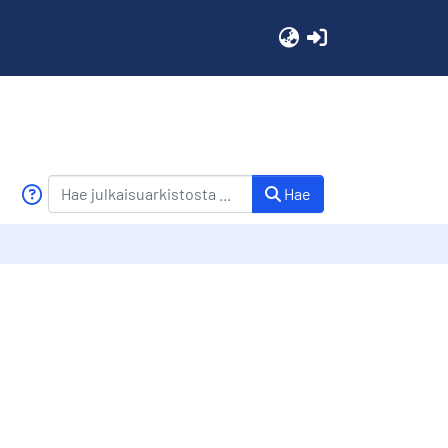
(current)
Hae