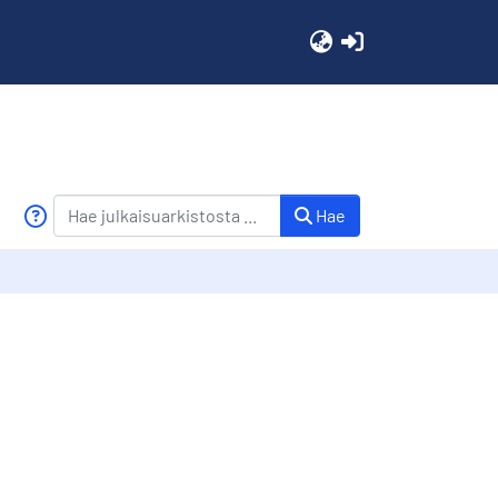
(current)
Hae