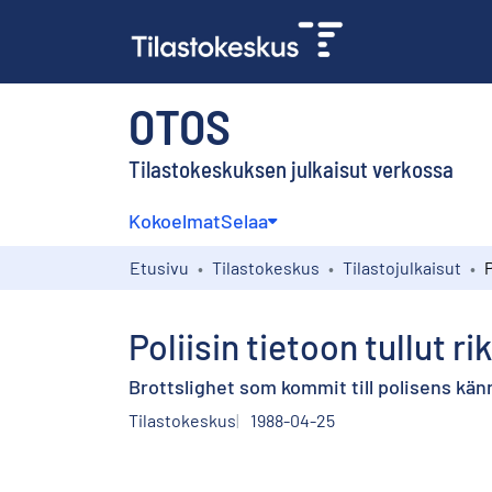
OTOS
Tilastokeskuksen julkaisut verkossa
Kokoelmat
Selaa
Etusivu
Tilastokeskus
Tilastojulkaisut
Poliisin tietoon tullut r
Brottslighet som kommit till polisens kän
Tilastokeskus
1988-04-25