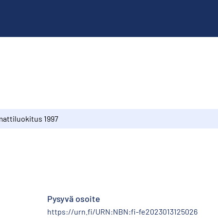
ttiluokitus 1997
Pysyvä osoite
https://urn.fi/URN:NBN:fi-fe2023013125026