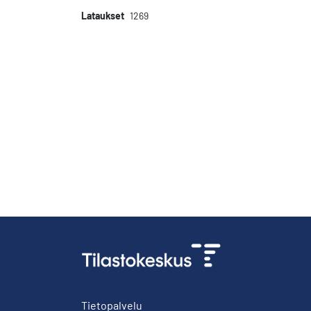
Lataukset
1269
Tietopalvelu