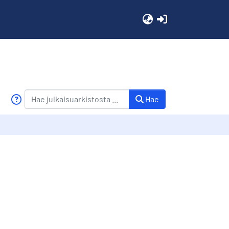
(current)
Hae