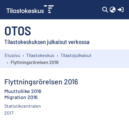
(c
OTOS
Tilastokeskuksen julkaisut verkossa
Etusivu
Tilastokeskus
Tilastojulkaisut
Kokoelmat
Flyttningsrörelsen 2016
Selaa
Flyttningsrörelsen 2016
Muuttoliike 2016
Migration 2016
Statistikcentralen
2017