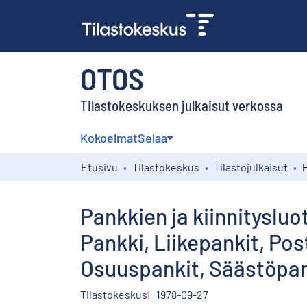
OTOS
Tilastokeskuksen julkaisut verkossa
Kokoelmat
Selaa
Etusivu
Tilastokeskus
Tilastojulkaisut
Pankkien ja kiinnityslu
Pankki, Liikepankit, Pos
Osuuspankit, Säästöpan
Tilastokeskus
1978-09-27