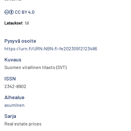
CC BY 4.0
Lataukset
58
Pysyvä osoite
https://urn.fi/URN:NBN:fi-fe20230912123486
Kuvaus
Suomen virallinen tilasto (SVT)
ISSN
2342-8902
Aihealue
asuminen
Sarja
Real estate prices