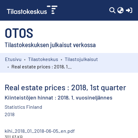
(c
OTOS
Tilastokeskuksen julkaisut verkossa
Etusivu
Tilastokeskus
Tilastojulkaisut
Kokoelmat
Real estate prices : 2018, 1st quarter
Selaa
Real estate prices : 2018, 1st quarter
Kiinteistöjen hinnat : 2018, 1. vuosineljännes
Statistics Finland
2018
kihi_2018_01_2018-06-05_en.pdf
301.63 KB