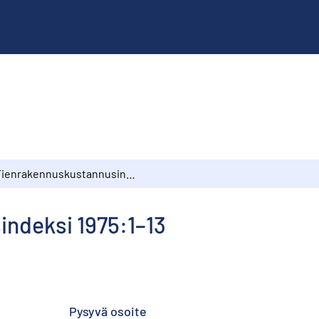
Tienrakennuskustannusindeksi 1975:1–13
ndeksi 1975:1–13
Pysyvä osoite