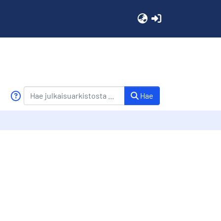
(current)
Hae