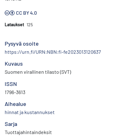
CC BY 4.0
Lataukset
125
Pysyvä osoite
https://urn.fi/URN:NBN:fi-fe2023013120637
Kuvaus
Suomen virallinen tilasto (SVT)
ISSN
1796-3613
Aihealue
hinnat ja kustannukset
Sarja
Tuottajahintaindeksit