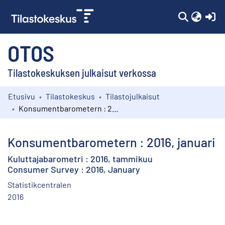
(c
OTOS
Tilastokeskuksen julkaisut verkossa
Etusivu
Tilastokeskus
Tilastojulkaisut
Kokoelmat
Konsumentbarometern : 2016, januari
Selaa
Konsumentbarometern : 2016, januari
Kuluttajabarometri : 2016, tammikuu
Consumer Survey : 2016, January
Statistikcentralen
2016