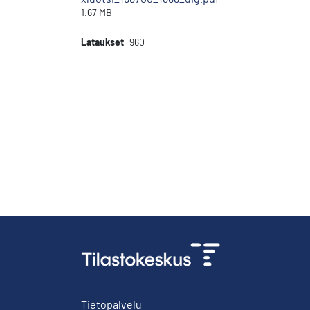
1.67 MB
Lataukset
960
Tietopalvelu