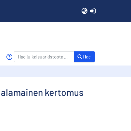
(current)
Hae
n alamainen kertomus