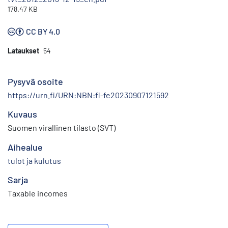
178.47 KB
CC BY 4.0
Lataukset
54
Pysyvä osoite
https://urn.fi/URN:NBN:fi-fe20230907121592
Kuvaus
Suomen virallinen tilasto (SVT)
Aihealue
tulot ja kulutus
Sarja
Taxable incomes